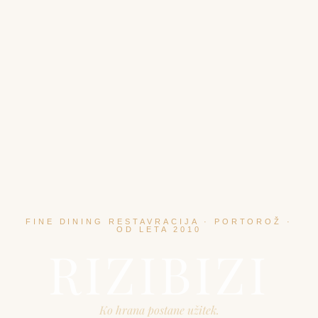
FINE DINING RESTAVRACIJA · PORTOROŽ ·
OD LETA 2010
RIZIBIZI
Ko hrana postane užitek.