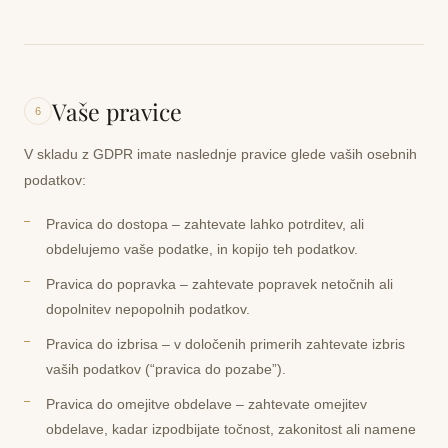
Vaše pravice
6
V skladu z GDPR imate naslednje pravice glede vaših osebnih
podatkov:
Pravica do dostopa
– zahtevate lahko potrditev, ali
obdelujemo vaše podatke, in kopijo teh podatkov.
Pravica do popravka
– zahtevate popravek netočnih ali
dopolnitev nepopolnih podatkov.
Pravica do izbrisa
– v določenih primerih zahtevate izbris
vaših podatkov (“pravica do pozabe”).
Pravica do omejitve obdelave
– zahtevate omejitev
obdelave, kadar izpodbijate točnost, zakonitost ali namene