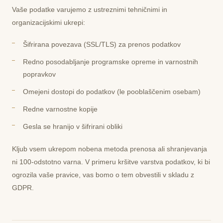
Vaše podatke varujemo z ustreznimi tehničnimi in
organizacijskimi ukrepi:
Šifrirana povezava (SSL/TLS) za prenos podatkov
Redno posodabljanje programske opreme in varnostnih
popravkov
Omejeni dostopi do podatkov (le pooblaščenim osebam)
Redne varnostne kopije
Gesla se hranijo v šifrirani obliki
Kljub vsem ukrepom nobena metoda prenosa ali shranjevanja
ni 100-odstotno varna. V primeru kršitve varstva podatkov, ki bi
ogrozila vaše pravice, vas bomo o tem obvestili v skladu z
GDPR.