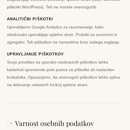
piškotki WordPress). Teh ne morete onemogočiti.
ANALITIČNI PIŠKOTKI
Uporabljamo Google Analytics za razumevanje, kako
obiskovalci uporabljajo spletno stran. Podatki so anonimni in
agregatni. Teh piškotkov ne namestimo brez vašega soglasja.
UPRAVLJANJE PIŠKOTKOV
Svojo privolitev za uporabo neobveznih piškotkov lahko
kadarkoli spremenite prek pasice za piškotke ali nastavitev
brskalnika. Opozarjamo, da onemogoči piškotkov lahko vpliva
na delovanje nekaterih funkcij spletne strani.
Varnost osebnih podatkov
8