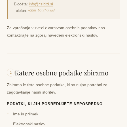
E-pošta:
info@rizibizi.si
Telefon:
+386 40 240 554
Za vprašanja v zvezi z varstvom osebnih podatkov nas
kontaktirajte na zgoraj navedeni elektronski naslov.
Katere osebne podatke zbiramo
2
Zbiramo le tiste osebne podatke, ki so nujno potrebni za
zagotavljanje naših storitev.
PODATKI, KI JIH POSREDUJETE NEPOSREDNO
Ime in priimek
Elektronski naslov