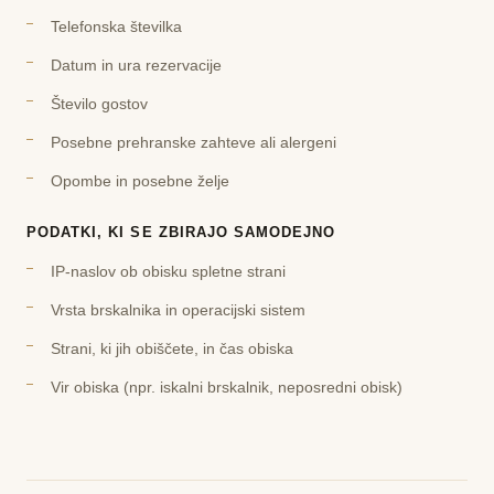
Telefonska številka
Datum in ura rezervacije
Število gostov
Posebne prehranske zahteve ali alergeni
Opombe in posebne želje
PODATKI, KI SE ZBIRAJO SAMODEJNO
IP-naslov ob obisku spletne strani
Vrsta brskalnika in operacijski sistem
Strani, ki jih obiščete, in čas obiska
Vir obiska (npr. iskalni brskalnik, neposredni obisk)