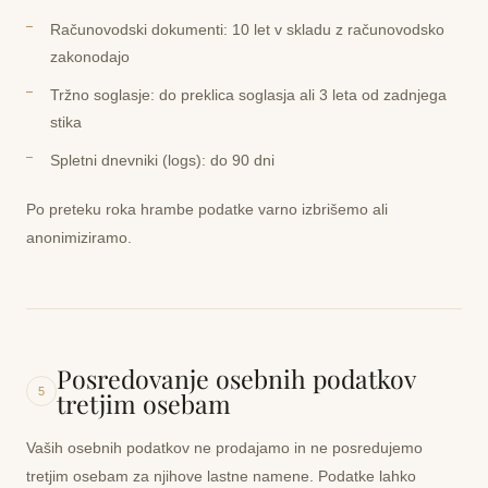
Računovodski dokumenti:
10 let v skladu z računovodsko
zakonodajo
Tržno soglasje:
do preklica soglasja ali 3 leta od zadnjega
stika
Spletni dnevniki (logs):
do 90 dni
Po preteku roka hrambe podatke varno izbrišemo ali
anonimiziramo.
Posredovanje osebnih podatkov
5
tretjim osebam
Vaših osebnih podatkov ne prodajamo in ne posredujemo
tretjim osebam za njihove lastne namene. Podatke lahko