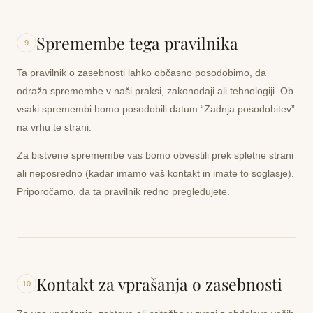
Spremembe tega pravilnika
9
Ta pravilnik o zasebnosti lahko občasno posodobimo, da
odraža spremembe v naši praksi, zakonodaji ali tehnologiji. Ob
vsaki spremembi bomo posodobili datum “Zadnja posodobitev”
na vrhu te strani.
Za bistvene spremembe vas bomo obvestili prek spletne strani
ali neposredno (kadar imamo vaš kontakt in imate to soglasje).
Priporočamo, da ta pravilnik redno pregledujete.
Kontakt za vprašanja o zasebnosti
10