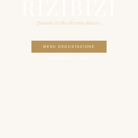
RIZIBIZI
Quando il cibo diventa piacere.
MENU DEGUSTAZIONE
PRENOTA UN TAVOLO